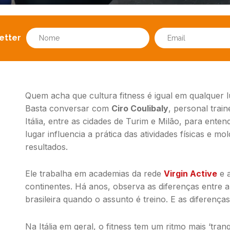
etter
Quem acha que cultura
fitness
é igual em qualquer 
Basta conversar com
Ciro Coulibaly
,
personal train
Itália, entre as cidades de Turim e Milão, para ente
lugar influencia a prática das atividades físicas e mo
resultados.
Ele trabalha em academias da rede
Virgin Active
e a
continentes. Há anos, observa as diferenças entre a
brasileira quando o assunto é treino. E as diferenças
Na Itália em geral, o
fitness
tem um ritmo mais ‘tranq