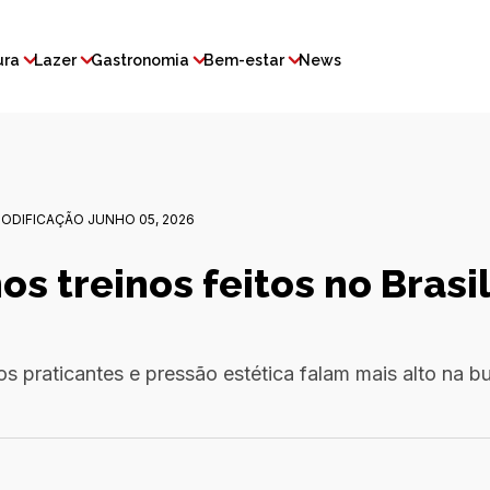
ura
Lazer
Gastronomia
Bem-estar
News
ODIFICAÇÃO JUNHO 05, 2026
s treinos feitos no Brasi
s praticantes e pressão estética falam mais alto na b