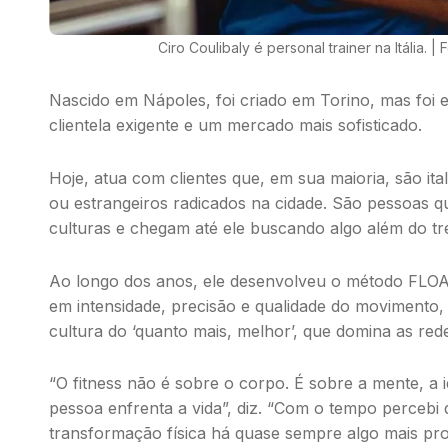
Ciro Coulibaly é personal trainer na Itália. |
Nascido em Nápoles, foi criado em Torino, mas foi
clientela exigente e um mercado mais sofisticado.
Hoje, atua com clientes que, em sua maioria, são ita
ou estrangeiros radicados na cidade. São pessoas q
culturas e chegam até ele buscando algo além do tr
Ao longo dos anos, ele desenvolveu o método
FLO
em intensidade, precisão e qualidade do movimento,
cultura do ‘quanto mais, melhor’, que domina as rede
“O
fitness
não é sobre o corpo. É sobre a mente, a
pessoa enfrenta a vida”, diz. “Com o tempo percebi 
transformação física há quase sempre algo mais pr