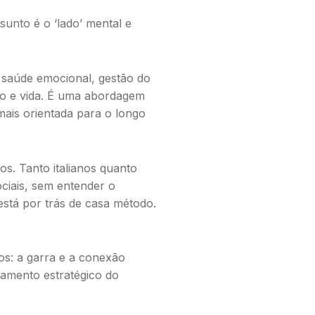
sunto é o ‘lado’ mental e
e saúde emocional, gestão do
ino e vida. É uma abordagem
ais orientada para o longo
s. Tanto italianos quanto
ciais, sem entender o
está por trás de casa método.
dos: a garra e a conexão
samento estratégico do