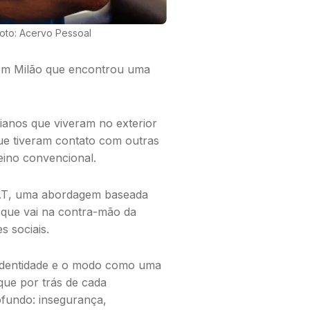
 Foto: Acervo Pessoal
 em Milão que encontrou uma
lianos que viveram no exterior
ue tiveram contato com outras
eino convencional.
AT
, uma abordagem baseada
 que vai na contra-mão da
s sociais.
 identidade e o modo como uma
que por trás de cada
ofundo: insegurança,