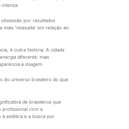
 intensa.
 obsessão por resultados
a mais ‘relaxada’ em relação ao
ia, é outra história. A cidade
energia diferente: mais
aparência e imagem.
s do universo brasileiro do que
nificativa de brasileiros que
o profissional com a
 à estética e a busca por