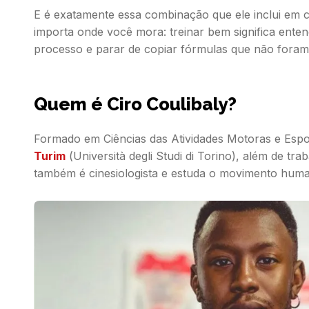
E é exatamente essa combinação que ele inclui em c
importa onde você mora: treinar bem significa enten
processo e parar de copiar fórmulas que não foram 
Quem é Ciro Coulibaly?
Formado em Ciências das Atividades Motoras e Espo
Turim
(
Università degli Studi di Torino
), além de tra
também é cinesiologista e estuda o movimento hum