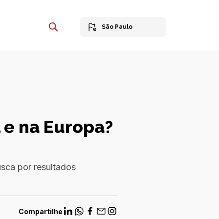
São Paulo
l e na Europa?
usca por resultados
Compartilhe