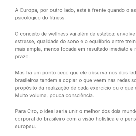
A Europa, por outro lado, está à frente quando o as
psicológico do
fitness
.
O conceito de
wellness
vai além da estética: envolv
estresse, qualidade do sono e o equilíbrio entre tre
mais ampla, menos focada em resultado imediato e m
prazo.
Mas há um ponto cego que ele observa nos dois lado
brasileiros tendem a copiar o que veem nas redes so
propósito da realização de cada exercício ou o que 
Muito volume, pouca consciência.
Para Ciro, o ideal seria unir o melhor dos dois mun
corporal do brasileiro com a visão holística e o pen
europeu.