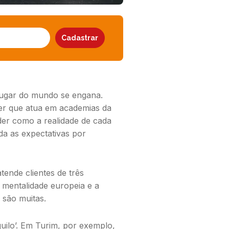
lugar do mundo se engana.
er
que atua em academias da
nder como a realidade de cada
lda as expectativas por
tende clientes de três
 mentalidade europeia e a
 são muitas.
uilo’. Em Turim, por exemplo,