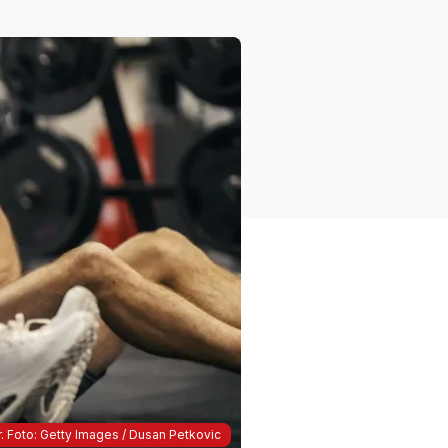
 Foto: Getty Images / Dusan Petkovic