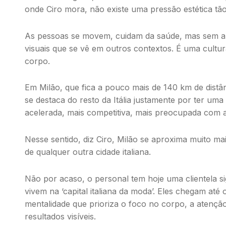
onde Ciro mora, não existe uma pressão estética tão
As pessoas se movem, cuidam da saúde, mas sem a
visuais que se vê em outros contextos. É uma cultur
corpo.
Em Milão, que fica a pouco mais de 140 km de distânc
se destaca do resto da Itália justamente por ter uma 
acelerada, mais competitiva, mais preocupada com 
Nesse sentido, diz Ciro, Milão se aproxima muito mai
de qualquer outra cidade italiana.
Não por acaso, o
personal
tem hoje uma clientela sig
vivem na ‘capital italiana da moda’. Eles chegam até 
mentalidade que prioriza o foco no corpo, a atenção
resultados visíveis.