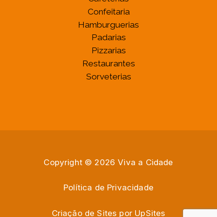
Confeitaria
Hamburguerias
Padarias
Pizzarias
Restaurantes
Sorveterias
Copyright © 2026 Viva a Cidade
Política de Privacidade
Criação de Sites por
U
p
S
i
t
e
s