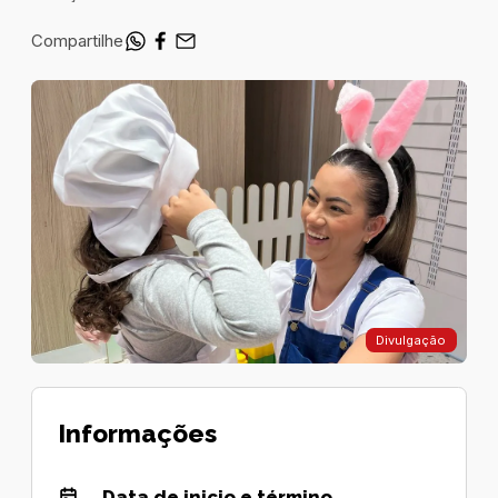
Compartilhe
Divulgação
Informações
Data de inicio e término