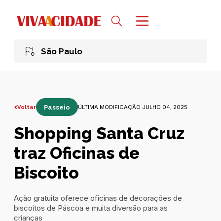
São Paulo
Voltar
Passeio
ÚLTIMA MODIFICAÇÃO JULHO 04, 2025
Shopping Santa Cruz
traz Oficinas de
Biscoito
Ação gratuita oferece oficinas de decorações de
biscoitos de Páscoa e muita diversão para as
crianças