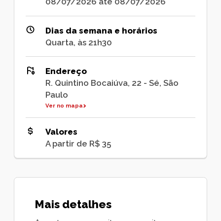
08/07/2026 até 08/07/2026
Dias da semana e horários
Quarta, às 21h30
Endereço
R. Quintino Bocaiúva, 22 - Sé, São
Paulo
Ver no mapa
Valores
A partir de R$ 35
Mais detalhes