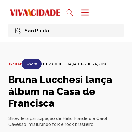
São Paulo
Voltar
Show
ÚLTIMA MODIFICAÇÃO JUNHO 24, 2026
Bruna Lucchesi lança
álbum na Casa de
Francisca
Show terá participação de Helio Flanders e Carol
Cavesso, misturando folk e rock brasileiro