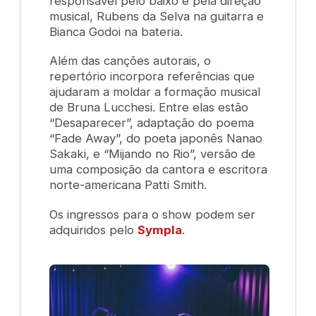
responsável pelo baixo e pela direção
musical, Rubens da Selva na guitarra e
Bianca Godoi na bateria.
Além das canções autorais, o
repertório incorpora referências que
ajudaram a moldar a formação musical
de Bruna Lucchesi. Entre elas estão
“Desaparecer”, adaptação do poema
“Fade Away”, do poeta japonês Nanao
Sakaki, e “Mijando no Rio”, versão de
uma composição da cantora e escritora
norte-americana Patti Smith.
Os ingressos para o show podem ser
adquiridos pelo
Sympla
.