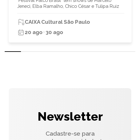
"Festival Palco Brasil" tem shows de Marcelo
Jeneci, Elba Ramalho, Chico César e Tulipa Ruiz
CAIXA Cultural São Paulo
20 ago
30 ago
Newsletter
Cadastre-se para