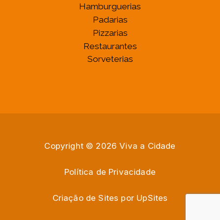
Hamburguerias
Padarias
Pizzarias
Restaurantes
Sorveterias
Copyright © 2026 Viva a Cidade
Política de Privacidade
Criação de Sites por
U
p
S
i
t
e
s