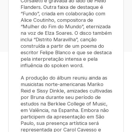
Corsaletti e gravada ao lado de Helio
Flanders. Outra faixa de destaque é
“Fundo”, criada em colaboração com
Alice Coutinho, compositora de
“Mulher do Fim do Mundo”, eternizada
na voz de Elza Soares. O disco também
inclui “Distrito Maravilha”, canção
construída a partir de um poema do
escritor Felipe Blanco e que se destaca
pela interpretação intensa e pela
influência do spoken word.
A produção do álbum reuniu ainda as
musicistas norte-americanas Mariko
Reid e Sissy Dinkle, amizades cultivadas
por Bruna durante seu período de
estudos na Berklee College of Music,
em Valência, na Espanha. Embora não
participem da apresentação em São
Paulo, sua presença artística será
representada por Carol Cavesso e