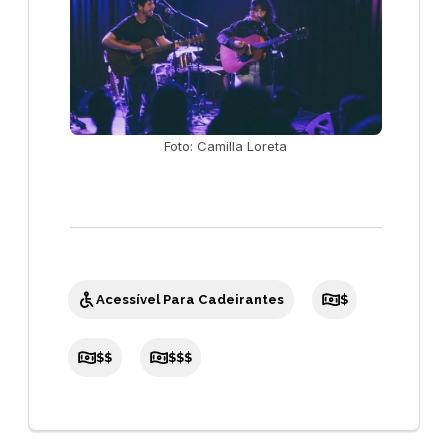
Foto: Camilla Loreta
Acessível Para Cadeirantes
$
$$
$$$