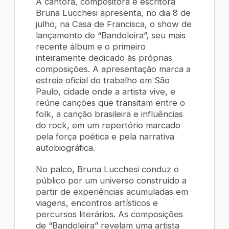
A cantora, compositora e escritora
Bruna Lucchesi apresenta, no dia 8 de
julho, na Casa de Francisca, o show de
lançamento de “Bandoleira”, seu mais
recente álbum e o primeiro
inteiramente dedicado às próprias
composições. A apresentação marca a
estreia oficial do trabalho em São
Paulo, cidade onde a artista vive, e
reúne canções que transitam entre o
folk, a canção brasileira e influências
do rock, em um repertório marcado
pela força poética e pela narrativa
autobiográfica.
No palco, Bruna Lucchesi conduz o
público por um universo construído a
partir de experiências acumuladas em
viagens, encontros artísticos e
percursos literários. As composições
de “Bandoleira” revelam uma artista