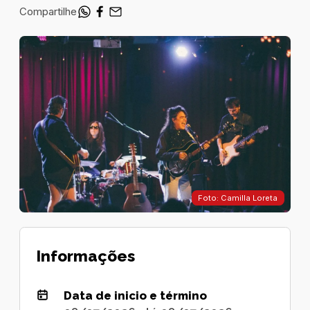
Compartilhe
Foto: Camilla Loreta
Informações
Data de inicio e término