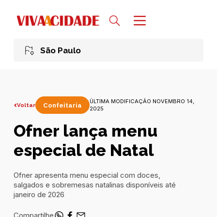
São Paulo
ÚLTIMA MODIFICAÇÃO NOVEMBRO 14,
Voltar
Confeitaria
2025
Ofner lança menu
especial de Natal
Ofner apresenta menu especial com doces,
salgados e sobremesas natalinas disponíveis até
janeiro de 2026
Compartilhe