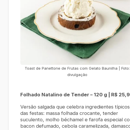
Toast de Panettone de Frutas com Gelato Baunilha | Foto:
divulgação
Folhado Natalino de Tender – 120 g | R$ 25,
Versão salgada que celebra ingredientes típicos
das festas: massa folhada crocante, tender
suculento, molho béchamel e farofa especial c
bacon defumado, cebola caramelizada, damasc