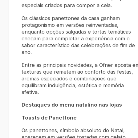
especiais criados para compor a ceia.
Os clássicos panettones da casa ganham
protagonismo em versões reinventadas,
enquanto opções salgadas e tortas temáticas
chegam para completar a experiência com o
sabor característico das celebrações de fim de
ano.
Entre as principais novidades, a Ofner aposta e
texturas que remetem ao conforto das festas,
aromas especiados e combinações que
equilibram indulgência, estética e memória
afetiva.
Destaques do menu natalino nas lojas
Toasts de Panettone
Os panettones, símbolo absoluto do Natal,
aparecem em versões tostadas com gelato,