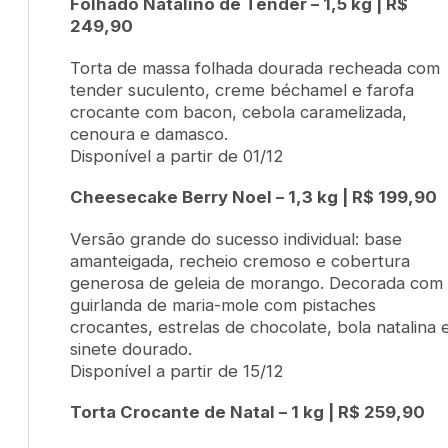
Folhado Natalino de Tender – 1,5 kg | R$
249,90
Torta de massa folhada dourada recheada com
tender suculento, creme béchamel e farofa
crocante com bacon, cebola caramelizada,
cenoura e damasco.
Disponível a partir de 01/12
Cheesecake Berry Noel – 1,3 kg | R$ 199,90
Versão grande do sucesso individual: base
amanteigada, recheio cremoso e cobertura
generosa de geleia de morango. Decorada com
guirlanda de maria-mole com pistaches
crocantes, estrelas de chocolate, bola natalina 
sinete dourado.
Disponível a partir de 15/12
Torta Crocante de Natal – 1 kg | R$ 259,90