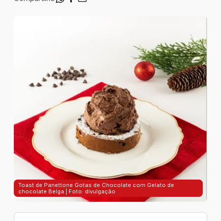
Toast de Panettone Gotas de Chocolate com Gelato de
chocolate Belga | Foto: divulgação