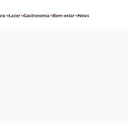
ura
Lazer
Gastronomia
Bem-estar
News