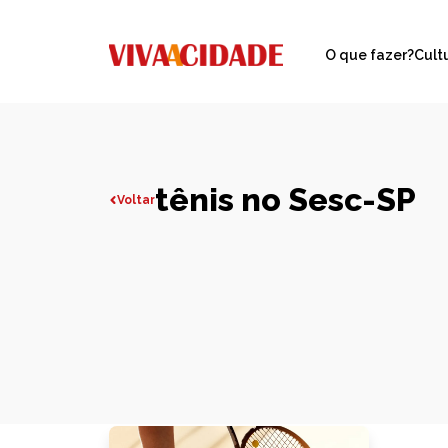
O que fazer?
Cult
tênis no Sesc-SP
Voltar
Todas publicações