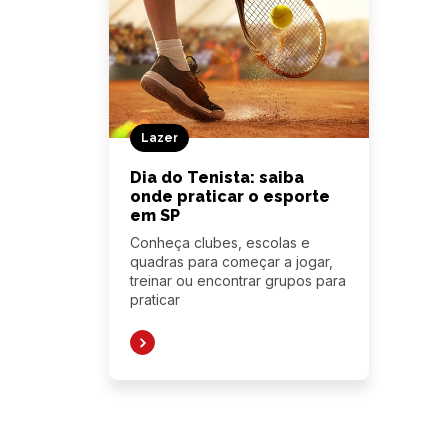
Lazer
Dia do Tenista: saiba
onde praticar o esporte
em SP
Conheça clubes, escolas e
quadras para começar a jogar,
treinar ou encontrar grupos para
praticar