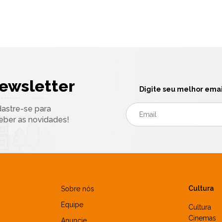
ewsletter
Digite seu melhor emai
astre-se para
eber as novidades!
Cultura
Sobre nós
Equipe
Cultura
Cinemas
Anuncie