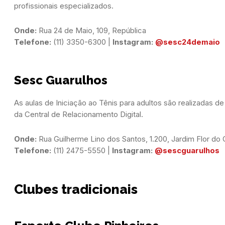
profissionais especializados.
Onde:
Telefone:
 (11) 3350-6300 | 
Instagram:
@sesc24demaio
Sesc Guarulhos
As aulas de Iniciação ao Tênis para adultos são realizadas de
da Central de Relacionamento Digital.
Onde:
Telefone:
 (11) 2475-5550 | 
Instagram:
@sescguarulhos
Clubes tradicionais