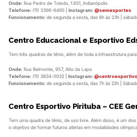
Onde:
Telefone:
 (11) 3396-6495 | 
Instagram:
@semesportes
Funcionamento:
 de segunda a sexta, das 6h às 23h | sábad
Centro Educacional e Esportivo Ed
Tem três quadras de tênis, além de toda a infraestrutura para
Onde:
Telefone:
 (11) 3834-0032 | 
Instagram:
@centroesportivo
Funcionamento:
 de segunda a sexta, das 7h às 22h | Sábad
Centro Esportivo Pirituba – CEE G
Tem uma quadra de tênis, de uso livre. Além disso, é um dos
o objetivo de formar futuros atletas em modalidades olímp