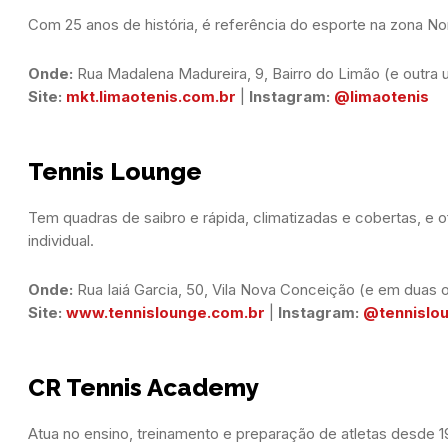
Com 25 anos de história, é referência do esporte na zona No
Onde:
Site:
mkt.limaotenis.com.br
 | 
Instagram:
@limaotenis
Tennis Lounge
Tem quadras de saibro e rápida, climatizadas e cobertas, e 
individual.
Onde:
Site:
www.tennislounge.com.br
 | 
Instagram:
@tennislo
CR Tennis Academy
Atua no ensino, treinamento e preparação de atletas desde 