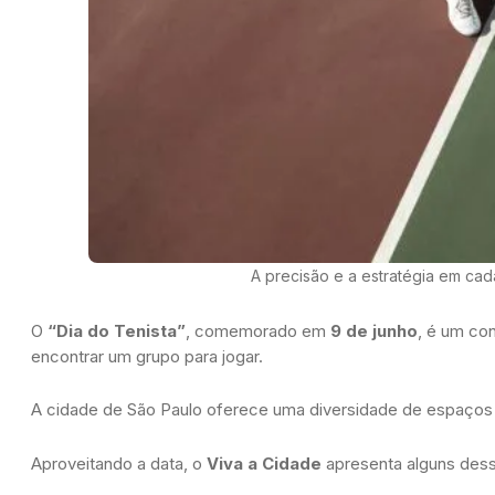
A precisão e a estratégia em cad
O
“Dia do Tenista”
, comemorado em
9 de junho
, é um con
encontrar um grupo para jogar.
A cidade de São Paulo oferece uma diversidade de espaços q
Aproveitando a data, o
Viva a Cidade
apresenta alguns dess