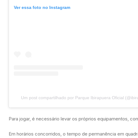
Ver essa foto no Instagram
Um post compartilhado por Parque Ibirapuera Oficial (@ibira
Para jogar, é necessário levar os próprios equipamentos, co
Em horários concorridos, o tempo de permanência em quadra 