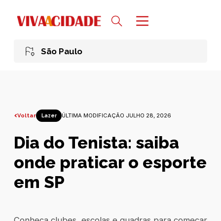
São Paulo
Voltar
ÚLTIMA MODIFICAÇÃO JULHO 28, 2026
Lazer
Dia do Tenista: saiba
onde praticar o esporte
em SP
Conheça clubes, escolas e quadras para começar