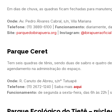
Em dias de chuva, as quadras ficam fechadas para manuten
Onde:
Telefone:
 (11) 3889-6100 | 
Funcionamento: 
diariamente, d
Site: 
parquedoibirapuera.org
 | 
Instagram:
@ibirapueraoficial
Parque Ceret
Tem seis quadras de tênis, sendo duas de saibro e quatro de
agendamento na administração do espaço.
Onde:
Telefone:
 (11) 2672-1240 | Saiba mais 
aqui
Funcionamento:
 de segunda a sexta-feira, das 6h às 22h |
Parque Ecológico do Tietê – núcle