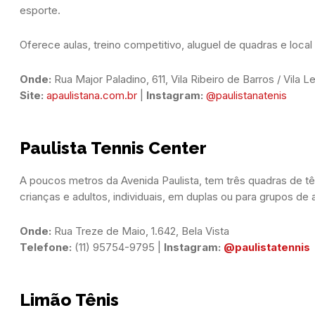
esporte.
Oferece aulas, treino competitivo, aluguel de quadras e loc
Onde:
 Rua Major Paladino, 611, Vila Ribeiro de Barros / Vila L
Site:
apaulistana.com.br
 | 
Instagram:
@paulistanatenis
Paulista Tennis Center
A poucos metros da Avenida Paulista, tem três quadras de tê
crianças e adultos, individuais, em duplas ou para grupos de
Onde:
Telefone:
 (11) 95754-9795 | 
Instagram:
@paulistatennis
Limão Tênis