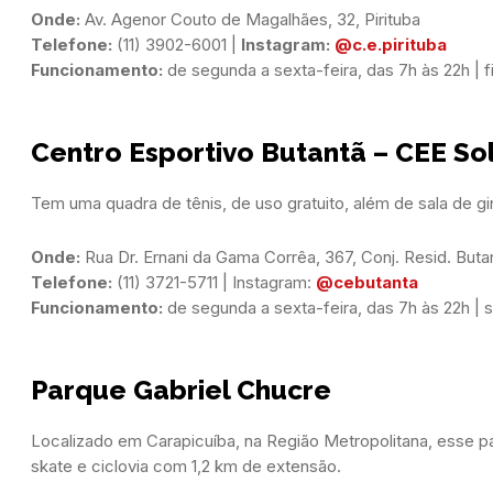
Onde:
Telefone:
 (11) 3902-6001 | 
Instagram:
@c.e.pirituba
Funcionamento:
 de segunda a sexta-feira, das 7h às 22h | 
Centro Esportivo Butantã – CEE S
Tem uma quadra de tênis, de uso gratuito, além de sala de gi
Onde:
Telefone:
 (11) 3721-5711 | Instagram: 
@cebutanta
Funcionamento:
 de segunda a sexta-feira, das 7h às 22h |
Parque Gabriel Chucre
Localizado em Carapicuíba, na Região Metropolitana, esse pa
skate e ciclovia com 1,2 km de extensão.