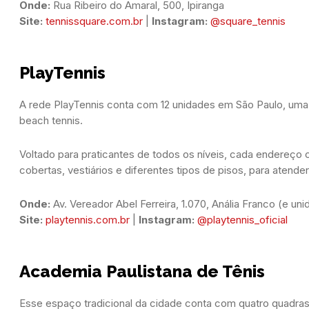
Onde:
 Rua Ribeiro do Amaral, 500, Ipiranga  
Site:
tennissquare.com.br
 | 
Instagram:
@square_tennis
PlayTennis
A rede PlayTennis conta com 12 unidades em São Paulo, uma n
beach tennis
.
Voltado para praticantes de todos os níveis, cada endereço
cobertas, vestiários e diferentes tipos de pisos, para atende
Onde: 
Av. Vereador Abel Ferreira, 1.070, 
Anália Franco (e uni
Site:
playtennis.com.br
 | 
Instagram:
@playtennis_oficial
Academia Paulistana de Tênis
Esse espaço tradicional da cidade conta com quatro quadras