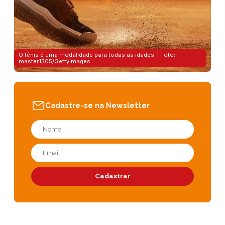
O tênis é uma modalidade para todas as idades. | Foto:
master1305/GettyImages
Cadastre-se na Newsletter