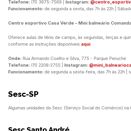
Telefone:
 (11) 3975-7569 | 
Instagram:
@centro_esportiv
Funcionamento:
 de segunda a sexta, das 7h às 22h | Sábad
Centro esportivo Casa Verde – Mini balneário Comanda
Oferece aulas de tênis de campo, às segundas, terças e quinta
conforme as instruções disponíveis
aqui
.
Onde:
Telefone:
 (11) 2208-2755 | 
Instagram:
@mini_balnearioc
Funcionamento:
 de segunda a sexta-feira, das 7h às 22h |
Sesc-SP
Algumas unidades do Sesc (Serviço Social do Comércio) na Gra
Sesc Santo André