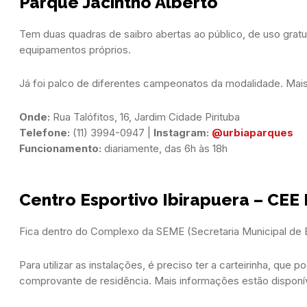
Parque Jacintho Alberto
Tem duas quadras de saibro abertas ao público, de uso grat
equipamentos próprios.
Já foi palco de diferentes campeonatos da modalidade. Mai
Onde:
Telefone: 
(11) 3994-0947 | 
Instagram:
@urbiaparques
Funcionamento:
 diariamente, das 6h às 18h
Centro Esportivo Ibirapuera – CEE
Fica dentro do Complexo da SEME (Secretaria Municipal de E
Para utilizar as instalações, é preciso ter a carteirinha, qu
comprovante de residência. Mais informações estão disponí