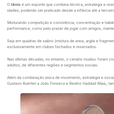
O
tênis
é um esporte que combina técnica, estratégia e resi
idades, podendo ser praticado desde a infância até a terceir
Misturando competição e convivência, concentração e habili
performance, como pelo prazer de jogar com amigos, manten
Seja em quadras de saibro (mistura de areia, argila e fragme
exclusivamente em clubes fechados e reservados.
Nas últimas décadas, no entanto, o cenário mudou: foram cri
adultos, de diferentes regiões e segmentos sociais.
Além da combinação única de movimento, estratégia e sociab
Gustavo Kuerten a João Fonseca e Beatriz Haddad Maia_
tam