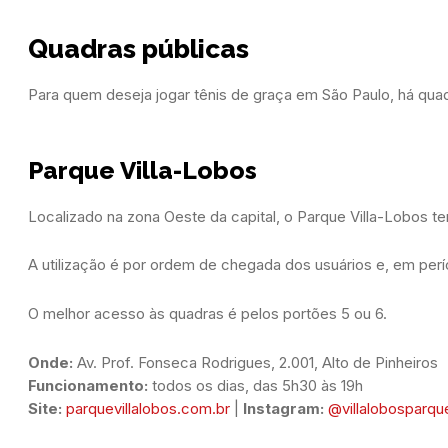
Quadras públicas
Para quem deseja jogar tênis de graça em São Paulo, há qua
Parque Villa-Lobos
Localizado na zona Oeste da capital, o Parque Villa-Lobos te
A utilização é por ordem de chegada dos usuários e, em per
O melhor acesso às quadras é pelos portões 5 ou 6.
Onde: 
Av. Prof. Fonseca Rodrigues, 2.001, Alto de Pinheiros
Funcionamento: 
todos os dias, das 5h30 às 19h
Site: 
parquevillalobos.com.br
 | 
Instagram: 
@villalobosparqu