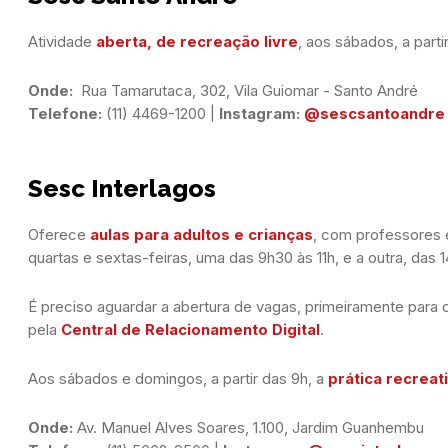
Atividade
aberta, de recreação livre
, aos sábados, a parti
Onde:
Telefone:
 (11) 4469-1200 | 
Instagram:
@sescsantoandre
Sesc Interlagos
Oferece
aulas para adultos e crianças
, com professores 
quartas e sextas-feiras, uma das 9h30 às 11h, e a outra, das 
É preciso aguardar a abertura de vagas, primeiramente para os
pela
Central de Relacionamento Digital
.
Aos sábados e domingos, a partir das 9h, a
prática recreat
Onde: