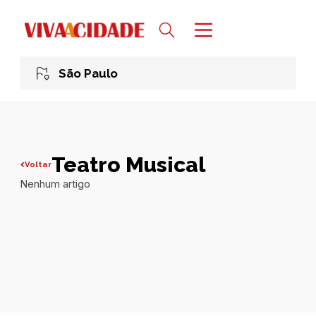
São Paulo
Teatro Musical
Voltar
Nenhum artigo
Todas publicações