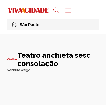
São Paulo
Teatro anchieta sesc
Voltar
consolação
Nenhum artigo
Todas publicações