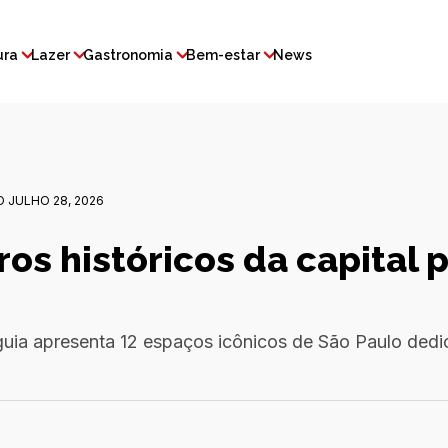
ura
Lazer
Gastronomia
Bem-estar
News
 JULHO 28, 2026
os históricos da capital p
guia apresenta 12 espaços icônicos de São Paulo dedi