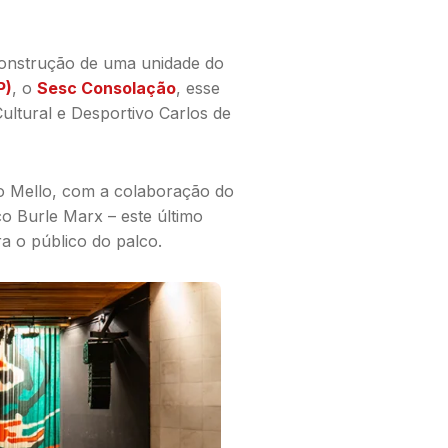
construção de uma unidade do
P)
, o
Sesc Consolação
, esse
ultural e Desportivo Carlos de
tro Mello, com a colaboração do
ico Burle Marx – este último
a o público do palco.