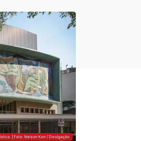
stica. | Foto: Nelson Kon / Divulgação