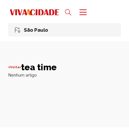
São Paulo
tea time
Voltar
Nenhum artigo
Todas publicações