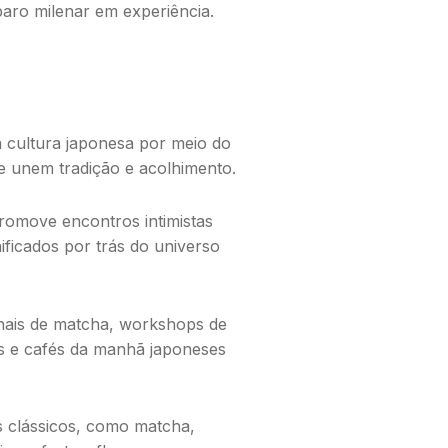
aro milenar em experiência.
 cultura japonesa por meio do
ue unem tradição e acolhimento.
romove encontros intimistas
ificados por trás do universo
nais de
matcha
,
workshops
de
s e cafés da manhã japoneses
s clássicos, como
matcha
,