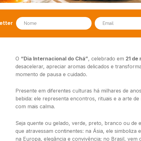
etter
O
“Dia Internacional do Chá”
, celebrado em
21 de 
desacelerar, apreciar aromas delicados e transfor
momento de pausa e cuidado.
Presente em diferentes culturas há milhares de anos
bebida: ele representa encontros, rituais e a arte d
com mais calma.
Seja quente ou gelado, verde, preto, branco ou de e
que atravessam continentes: na Ásia, ele simboliza e
na Europa, elegância e convivência; no Brasil, ve