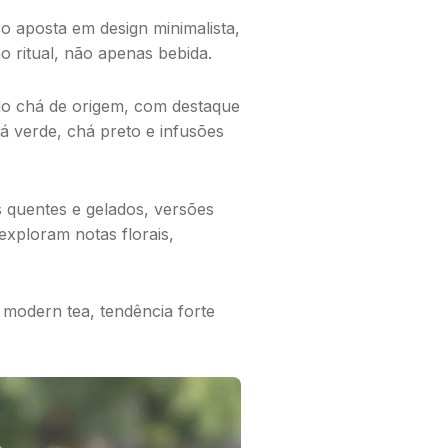
 aposta em design minimalista,
 ritual, não apenas bebida.
do chá de origem, com destaque
há verde, chá preto e infusões
s quentes e gelados, versões
exploram notas florais,
o
modern tea
, tendência forte