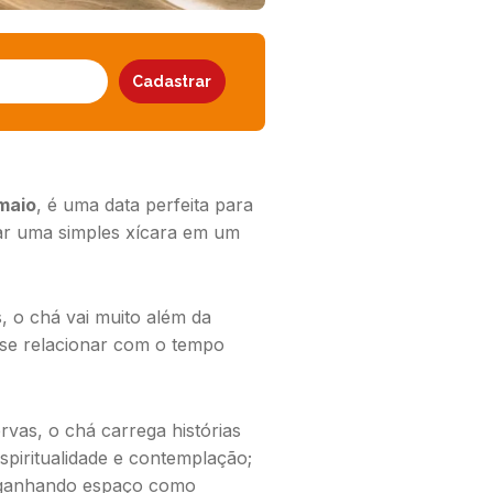
maio
, é uma data perfeita para
mar uma simples xícara em um
, o chá vai muito além da
e se relacionar com o tempo
rvas, o chá carrega histórias
spiritualidade e contemplação;
m ganhando espaço como