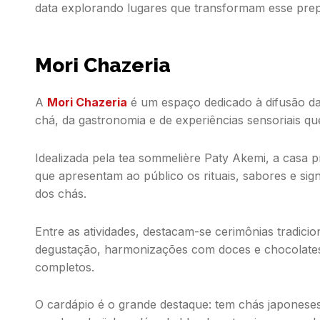
data explorando lugares que transformam esse prep
Mori Chazeria
A
Mori Chazeria
é um espaço dedicado à difusão da
chá, da gastronomia e de experiências sensoriais q
Idealizada pela
tea sommelière
Paty Akemi, a casa p
que apresentam ao público os rituais, sabores e sign
dos chás.
Entre as atividades, destacam-se cerimônias tradicio
degustação, harmonizações com doces e chocolate
completos.
O cardápio é o grande destaque: tem chás japonese