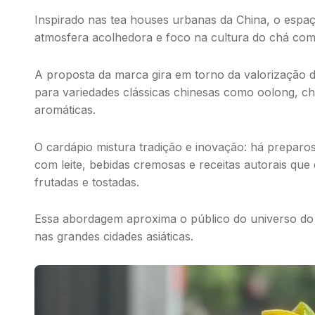
Inspirado nas
tea houses
urbanas da China, o espaço
atmosfera acolhedora e foco na cultura do chá como
A proposta da marca gira em torno da valorização 
para variedades clássicas chinesas como
oolong
, c
aromáticas.
O cardápio mistura tradição e inovação: há preparo
com leite, bebidas cremosas e receitas autorais que 
frutadas e tostadas.
Essa abordagem aproxima o público do universo d
nas grandes cidades asiáticas.