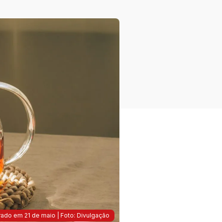
rado em 21 de maio | Foto: Divulgação