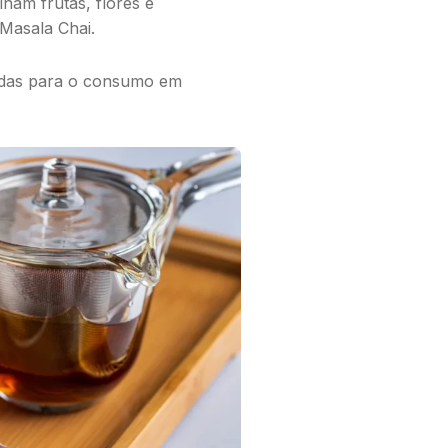
nam frutas, flores e
Masala Chai.
adas para o consumo em