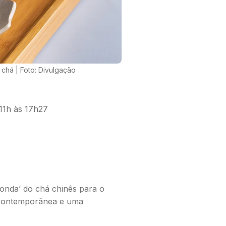
 chá | Foto: Divulgação
onda’ do chá chinês para o
ca contemporânea e uma