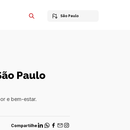
São Paulo
São Paulo
or e bem-estar.
Compartilhe