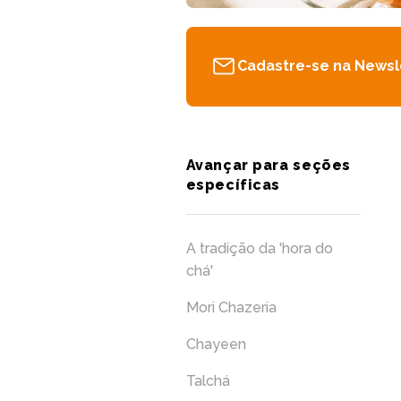
Cadastre-se na Newsl
Avançar para seções
específicas
A tradição da 'hora do
chá'
Mori Chazeria
Chayeen
Talchá