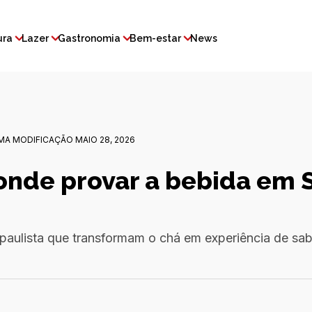
ura
Lazer
Gastronomia
Bem-estar
News
MA MODIFICAÇÃO MAIO 28, 2026
onde provar a bebida em 
paulista que transformam o chá em experiência de sab