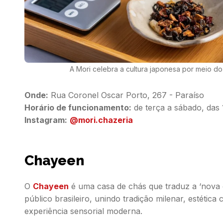
A Mori celebra a cultura japonesa por meio do
Onde:
Horário de funcionamento:
Instagram:
@mori.chazeria
Chayeen
O
Chayeen
é uma casa de chás que traduz a ‘nova 
público brasileiro, unindo tradição milenar, estéti
experiência sensorial moderna.