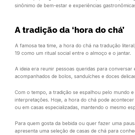
sinônimo de bem-estar e experiências gastronômica
A tradição da ‘hora do chá’
A famosa
tea time,
a hora do chá na tradução literal
19 como um ritual social entre o almoço e o jantar.
A ideia era reunir pessoas queridas para conversar
acompanhados de bolos, sanduíches e doces delica
Com o tempo, a tradição se espalhou pelo mundo e 
interpretações. Hoje, a hora do chá pode acontece
ou em casas especializadas, mantendo o mesmo espí
Para quem gosta da bebida ou quer fazer uma paus
apresenta uma seleção de casas de chá para conh