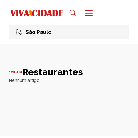
São Paulo
Restaurantes
Voltar
Nenhum artigo
Todas publicações