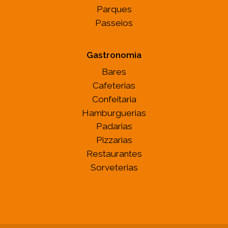
Parques
Passeios
Gastronomia
Bares
Cafeterias
Confeitaria
Hamburguerias
Padarias
Pizzarias
Restaurantes
Sorveterias