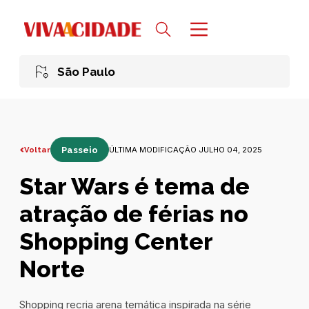
São Paulo
Voltar
Passeio
ÚLTIMA MODIFICAÇÃO JULHO 04, 2025
Star Wars é tema de
atração de férias no
Shopping Center
Norte
Shopping recria arena temática inspirada na série