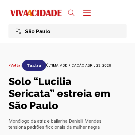
São Paulo
Voltar
Teatro
ÚLTIMA MODIFICAÇÃO ABRIL 23, 2026
Solo “Lucilia
Sericata” estreia em
São Paulo
Monólogo da atriz e bailarina Danielli Mendes
tensiona padrões ficcionais da mulher negra