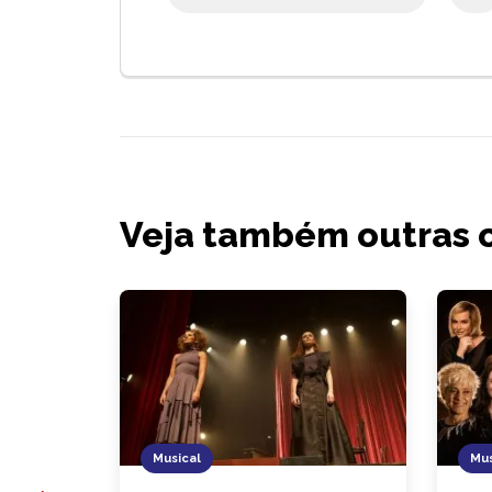
Veja também outras 
Musical
Mus