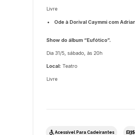
Livre
Ode à Dorival Caymmi com Adria
Show do álbum “Eufótico”.
Dia 31/5, sábado, às 20h
Local:
Teatro
Livre
Acessível Para Cadeirantes
$