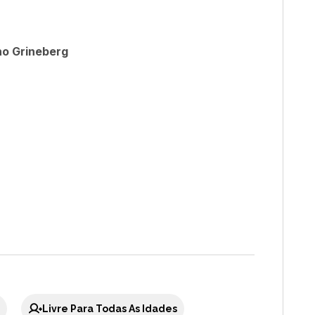
no Grineberg
Livre Para Todas As Idades