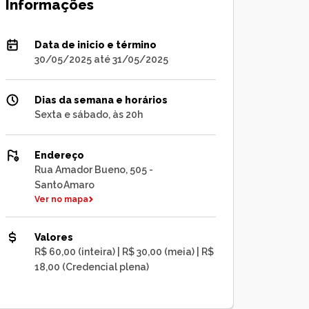
Informações
Data de inicio e término
30/05/2025 até 31/05/2025
Dias da semana e horários
Sexta e sábado, às 20h
Endereço
Rua Amador Bueno, 505 -
Santo Amaro
Ver no mapa
Valores
R$ 60,00 (inteira) | R$ 30,00 (meia) | R$
18,00 (Credencial plena)