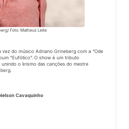
erg/ Foto: Matheus Leite
a vez do músico Adriano Grineberg com a “Ode
bum “Eufótico”. O show é um tributo
unindo o lirismo das canções do mestre
eberg.
 Nelson Cavaquinho