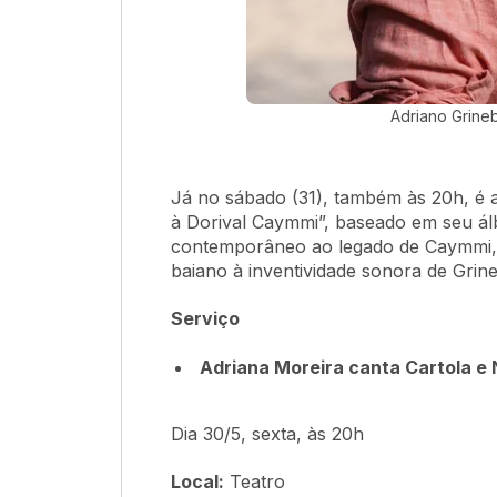
Adriano Grineb
Já no sábado (31), também às 20h, é 
à Dorival Caymmi”, baseado em seu ál
contemporâneo ao legado de Caymmi, 
baiano à inventividade sonora de Grin
Serviço
Adriana Moreira canta Cartola e
Dia 30/5, sexta, às 20h
Local:
Teatro