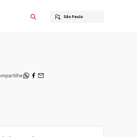
São Paulo
mpartilhe