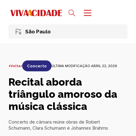
São Paulo
Voltar
Concerto
ÚLTIMA MODIFICAÇÃO ABRIL 22, 2026
Recital aborda
triângulo amoroso da
música clássica
Concerto de câmara reúne obras de Robert
Schumann, Clara Schumann e Johannes Brahms