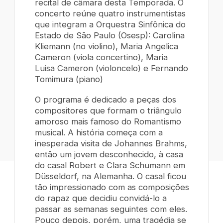
recital de câmara desta Temporada. O
concerto reúne quatro instrumentistas
que integram a Orquestra Sinfônica do
Estado de São Paulo (Osesp): Carolina
Kliemann (no violino), Maria Angelica
Cameron (viola concertino), Maria
Luisa Cameron (violoncelo) e Fernando
Tomimura (piano)
O programa é dedicado a peças dos
compositores que formam o triângulo
amoroso mais famoso do Romantismo
musical. A história começa com a
inesperada visita de Johannes Brahms,
então um jovem desconhecido, à casa
do casal Robert e Clara Schumann em
Düsseldorf, na Alemanha. O casal ficou
tão impressionado com as composições
do rapaz que decidiu convidá-lo a
passar as semanas seguintes com eles.
Pouco depois, porém, uma tragédia se