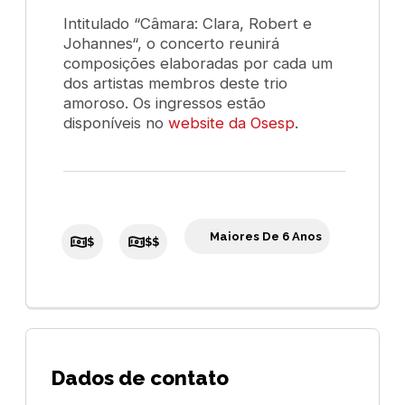
Intitulado “
Câmara: Clara, Robert e
Johannes
“, o concerto reunirá
composições elaboradas por cada um
dos artistas membros deste trio
amoroso. Os ingressos estão
disponíveis no
website da Osesp
.
Maiores De 6 Anos
$
$$
Dados de contato