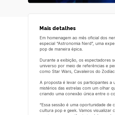
Mais detalhes
Em homenagem ao mês oficial dos nerd
especial “Astronomia Nerd”, uma exper
pop de maneira épica.
Durante a exibição, os espectadores se
universo por meio de referências e pe
como Star Wars, Cavaleiros do Zodíaco
A proposta é levar os participantes a
mistérios das estrelas com um olhar qu
criando uma conexão única entre o co
“Essa sessão é uma oportunidade de co
cultura pop e geek. Vamos visualizar c