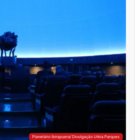
Planetário Ibirapuera/ Divulgação Urbia Parques