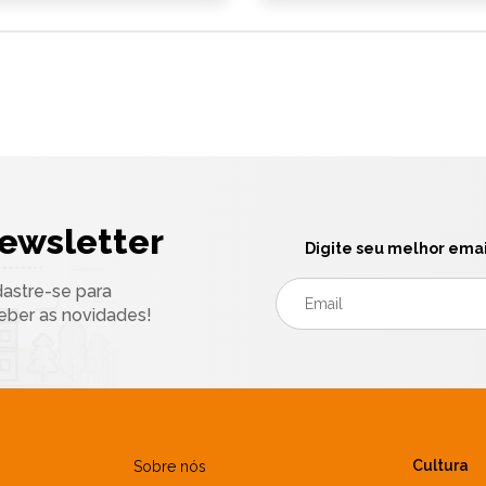
ewsletter
Digite seu melhor emai
astre-se para
eber as novidades!
Cultura
Sobre nós