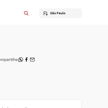
São Paulo
mpartilhe