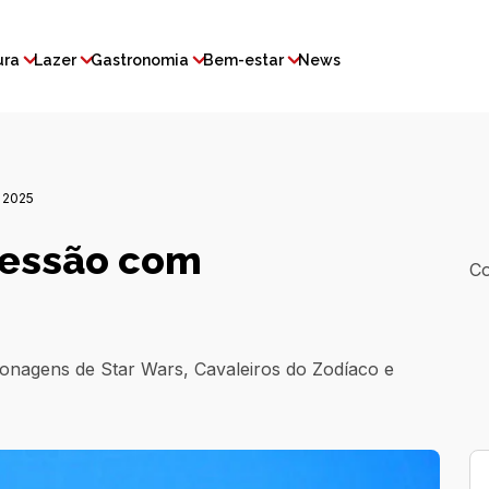
ura
Lazer
Gastronomia
Bem-estar
News
 2025
 sessão com
Co
onagens de Star Wars, Cavaleiros do Zodíaco e