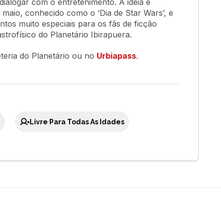
ialogar com o entretenimento. A ideia é
 maio, conhecido como o ‘Dia de Star Wars’, e
ntos muito especiais para os fãs de ficção
astrofísico do Planetário Ibirapuera.
eteria do Planetário ou no
Urbiapass
.
Livre Para Todas As Idades