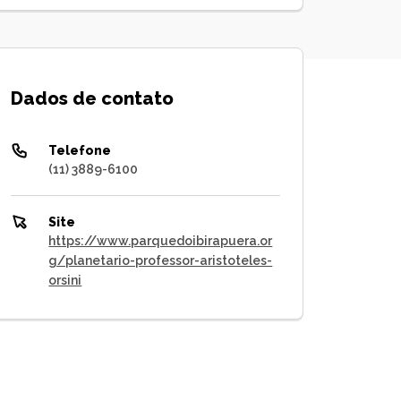
Dados de contato
Telefone
(11) 3889-6100
Site
https://www.parquedoibirapuera.or
g/planetario-professor-aristoteles-
orsini