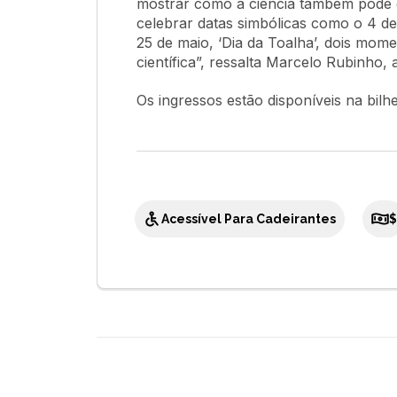
mostrar como a ciência também pode d
celebrar datas simbólicas como o 4 de
25 de maio, ‘Dia da Toalha’, dois mome
científica”, ressalta Marcelo Rubinho, 
Os ingressos estão disponíveis na bilh
Acessível Para Cadeirantes
$