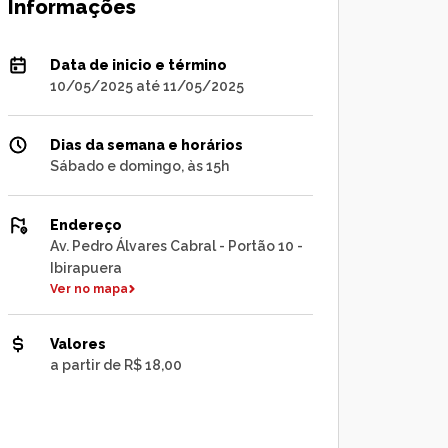
Informações
Data de inicio e término
10/05/2025 até 11/05/2025
Dias da semana e horários
Sábado e domingo, às 15h
Endereço
Av. Pedro Álvares Cabral - Portão 10 -
Ibirapuera
Ver no mapa
Valores
a partir de R$ 18,00