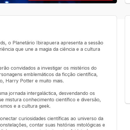
s, o Planetário Ibirapuera apresenta a sessão
iência que une a magia da ciência e a cultura
rão convidados a investigar os mistérios do
rsonagens emblemáticos da ficção científica,
, Harry Potter e muito mais.
 uma jornada intergaláctica, desvendando os
e mistura conhecimento científico e diversão,
smos e a cultura geek.
nectar curiosidades científicas ao universo da
onstelações, contar suas histórias mitológicas e