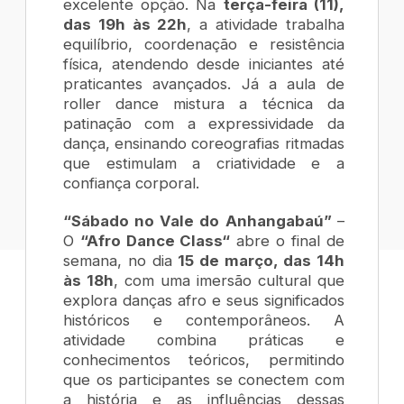
excelente opção. Na
terça-feira (11),
das 19h às 22h
, a atividade trabalha
equilíbrio, coordenação e resistência
física, atendendo desde iniciantes até
praticantes avançados. Já a aula de
roller dance mistura a técnica da
patinação com a expressividade da
dança, ensinando coreografias ritmadas
que estimulam a criatividade e a
confiança corporal.
“Sábado no Vale do Anhangabaú”
–
O
“Afro Dance Class“
abre o final de
semana, no dia
15 de março, das 14h
às 18h
, com uma imersão cultural que
explora danças afro e seus significados
históricos e contemporâneos. A
atividade combina práticas e
conhecimentos teóricos, permitindo
que os participantes se conectem com
a história e as influências dessas