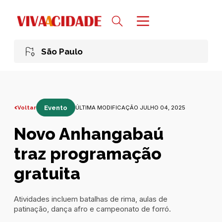
São Paulo
Voltar
Evento
ÚLTIMA MODIFICAÇÃO JULHO 04, 2025
Novo Anhangabaú
traz programação
gratuita
Atividades incluem batalhas de rima, aulas de
patinação, dança afro e campeonato de forró.