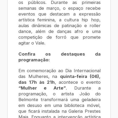
os públicos. Durante as primeiras
semanas de março, o espaço recebe
eventos que destacam a expressão
artística feminina, a cultura hip hop,
aulas dinâmicas de patinação e roller
dance, além de danças afro e uma
competição de forró que promete
agitar o Vale.
Confira os destaques da
programação:
Em comemoração ao Dia Internacional
das Mulheres, na
quinta-feira (06),
das 17h às 21h
, acontece o evento
“Mulher e Arte”
. Durante a
programação, o artista João do
Belmonte transformará uma geladeira
em desuso em uma biblioteca móvel,
que ficará instalada na Galeria Prestes
Maia. Enquanto a intervenção artística