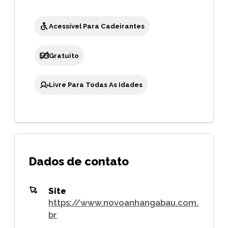
Acessível Para Cadeirantes
Gratuito
Livre Para Todas As Idades
Dados de contato
Site
https://www.novoanhangabau.com.
br