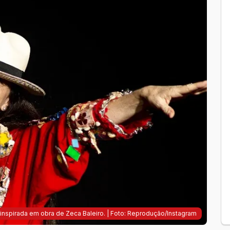
ça inspirada em obra de Zeca Baleiro. | Foto: Reprodução/Instagram