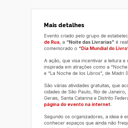
Mais detalhes
Evento criado pelo grupo de estabele
de Rua
, a
“Noite das Livrarias”
é rea
comemorado o
“Dia Mundial do Livro
A ação, que visa incentivar a leitura e 
inspirada em atrações como a
“Noche 
e
“La Noche de los Libros”
, de Madri 
São várias atividades gratuitas, que 
cidades de São Paulo, Rio de Janeiro, 
Gerais, Santa Catarina e Distrito Fed
página do evento na internet
.
Segundo os organizadores, a ideia é est
conhecer espaços que ainda não freq