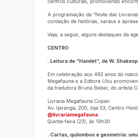
centros culturais, promovendo encontro
A programação da “Noite das Livrarias”
contação de histórias, saraus e apres
Veja, a seguir, alguns destaques da age
CENTRO
. Leitura de “Hamlet”, de W. Shakes
Em celebração aos 462 anos do nascim
Megafauna e a Editora Ubu promovem u
da tradutora Bruna Beber, do artista C
Livraria Megafauna Copan
Av. Ipiranga, 200, loja 53, Centro Histó
@livrariamegafauna
Quinta-feira (23), às 19h30
. Cartas, quilombos e geometria: uma