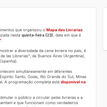
cimentos que organizou o
Mapa das Livrarias
lizada nesta
quinta-feira (23)
, data em que é
”
.
mostrar a diversidade da cena livreira no país, é
de las Librerías”
, de Buenos Aires (Argentina),
(Espanha).
acontecem simultaneamente em diferentes
Espírito Santo, Goiás, Rio Grande do Sul, Minas
eral. A programação completa está
disponível na
imular o público a circular pelas livrarias e a
uentam e que funcionam como verdadeiros