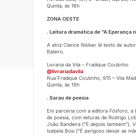
Quinta, às 18h
ZONA OESTE
. Leitura dramática de “A Eperança 
A atriz Clarice Niskier lê texto de aut
Baleiro.
Livraria da Vila – Fradique Coutinho
@livrariadavila
Rua Fradique Coutinho, 915 – Vila Ma
Quinta, às 19h
. Sarau de poesia
Em parceria com a editora Fósforo, a 
de poesia, com leituras de Rodrigo 
João Bandeira (“E depois também”), V
Isabela Bosi (“É perigoso deixar as mão