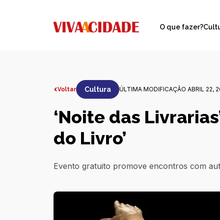
O que fazer?
Cult
Cultura
ÚLTIMA MODIFICAÇÃO ABRIL 22, 2
Voltar
‘Noite das Livrarias
do Livro’
Evento gratuito promove encontros com autor