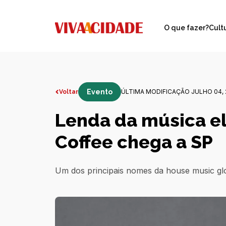
O que fazer?
Cult
Evento
ÚLTIMA MODIFICAÇÃO JULHO 04, 
Voltar
Lenda da música el
Coffee chega a SP
Um dos principais nomes da house music glob