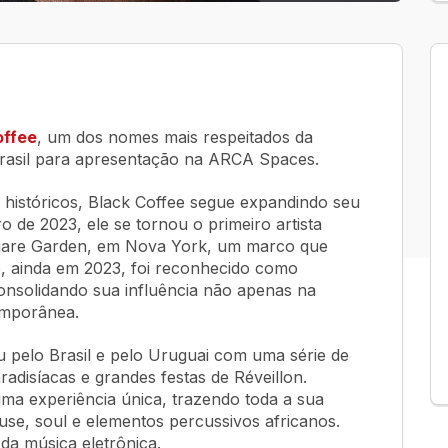
offee
, um dos nomes mais respeitados da
 Brasil para apresentação na ARCA Spaces.
 históricos, Black Coffee segue expandindo seu
 de 2023, ele se tornou o primeiro artista
Square Garden, em Nova York, um marco que
o, ainda em 2023, foi reconhecido como
nsolidando sua influência não apenas na
emporânea.
u pelo Brasil e pelo Uruguai com uma série de
adisíacas e grandes festas de Réveillon.
uma experiência única, trazendo toda a sua
use, soul e elementos percussivos africanos.
da música eletrônica.