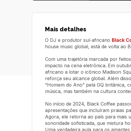
Mais detalhes
O DJ e produtor sul-africano
Black C
house music global, está de volta ao
Com uma trajetória marcada por feitos
impacto na cena eletrônica. Em outubro
africano a lotar o icônico Madison 
reforça seu alcance global. Além diss
“Homem do Ano” pela GQ britânica, co
música, mas também na cultura cont
No início de 2024, Black Coffee passo
apresentações que incluíram praias par
Agora, ele retorna ao país para mais 
sonoridade sofisticada, que mistura ho
Uma verdadeira aula para os amantes 