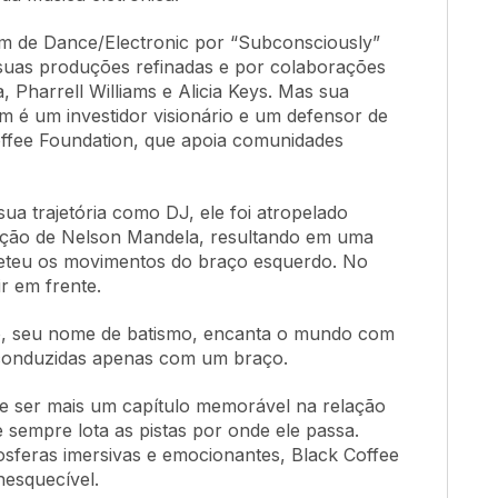
 de Dance/Electronic por “Subconsciously”
 suas produções refinadas e por colaborações
 Pharrell Williams e Alicia Keys. Mas sua
m é um investidor visionário e um defensor de
Coffee Foundation, que apoia comunidades
sua trajetória como DJ, ele foi atropelado
ação de Nelson Mandela, resultando em uma
eteu os movimentos do braço esquerdo. No
r em frente.
o, seu nome de batismo, encanta o mundo com
conduzidas apenas com um braço.
 ser mais um capítulo memorável na relação
e sempre lota as pistas por onde ele passa.
osferas imersivas e emocionantes, Black Coffee
nesquecível.