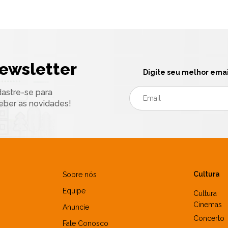
ewsletter
Digite seu melhor emai
astre-se para
eber as novidades!
Cultura
Sobre nós
Equipe
Cultura
Cinemas
Anuncie
Concerto
Fale Conosco