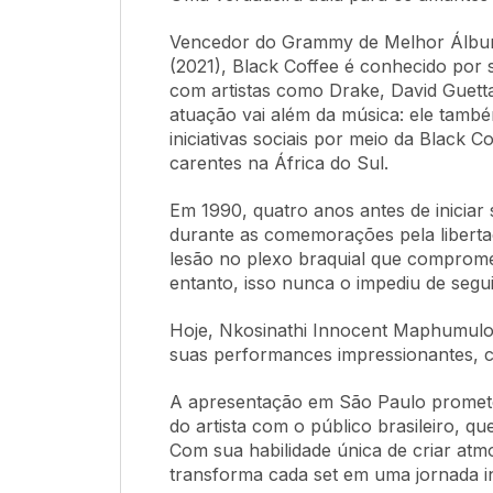
Vencedor do Grammy de Melhor Álbum
(2021), Black Coffee é conhecido por
com artistas como Drake, David Guetta,
atuação vai além da música: ele també
iniciativas sociais por meio da Black 
carentes na África do Sul.
Em 1990, quatro anos antes de iniciar 
durante as comemorações pela libert
lesão no plexo braquial que comprom
entanto, isso nunca o impediu de segui
Hoje, Nkosinathi Innocent Maphumul
suas performances impressionantes, 
A apresentação em São Paulo promete
do artista com o público brasileiro, qu
Com sua habilidade única de criar atm
transforma cada set em uma jornada i