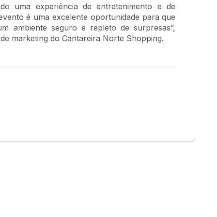
ndo uma experiência de entretenimento e de
e evento é uma excelente oportunidade para que
 um ambiente seguro e repleto de surpresas”,
 de marketing do Cantareira Norte Shopping.