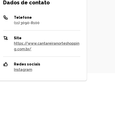
Dados de contato
Telefone
(11) 3090-8100
Site
https://www.cantareiranorteshoppin
g.com.br/
Redes sociais
Instagram