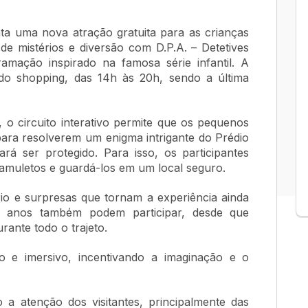
ta uma nova atração gratuita para as crianças
 mistérios e diversão com D.P.A. – Detetives
amação inspirado na famosa série infantil. A
 do shopping, das 14h às 20h, sendo a última
 o circuito interativo permite que os pequenos
para resolverem um enigma intrigante do Prédio
rá ser protegido. Para isso, os participantes
amuletos e guardá-los em um local seguro.
rio e surpresas que tornam a experiência ainda
4 anos também podem participar, desde que
ante todo o trajeto.
 e imersivo, incentivando a imaginação e o
 a atenção dos visitantes, principalmente das