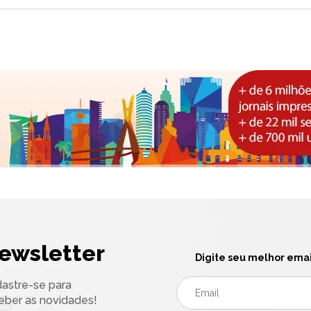
ewsletter
Digite seu melhor emai
astre-se para
eber as novidades!