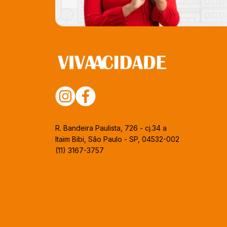
R. Bandeira Paulista, 726 - cj.34 a
Itaim Bibi, São Paulo - SP, 04532-002
(11) 3167-3757