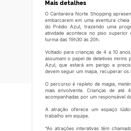
Mais detalhes
O Cantareira Norte Shopping apresen
embarcarem em uma aventura cheia de
do Prédio Azul, trazendo uma progr
atividade acontece no piso superior
turma das 19h30 às 20h.
Voltado para crianças de 4 a 10 anos,
assumam o papel de detetives mirins 
Azul, que estará em perigo e precisa
devem seguir um mapa, recuperar os 
O percurso é repleto de magia, misté
mais envolvente. Crianças de até 
acompanhadas por um responsável dur
A atração oferece um espaço lúdico
trabalho em equipe.
“As atrações interativas têm chamado