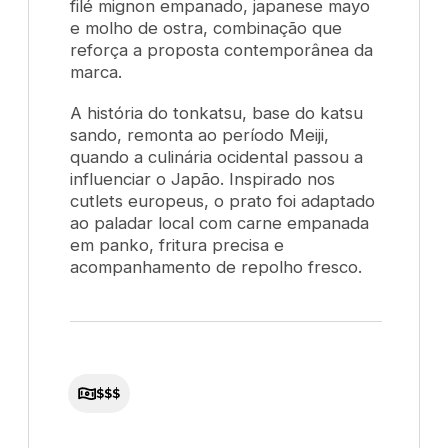
filé mignon empanado, japanese mayo
e molho de ostra, combinação que
reforça a proposta contemporânea da
marca.
A história do
tonkatsu
, base do katsu
sando, remonta ao período Meiji,
quando a culinária ocidental passou a
influenciar o Japão. Inspirado nos
cutlets
europeus, o prato foi adaptado
ao paladar local com carne empanada
em
panko
, fritura precisa e
acompanhamento de repolho fresco.
$$$