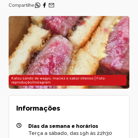
Compartilhe
Katsu sando de wagyu: maciez e sabor intenso | Foto:
reprodução/instagram
Informações
Dias da semana e horários
Terça a sábado, das 19h às 22h30