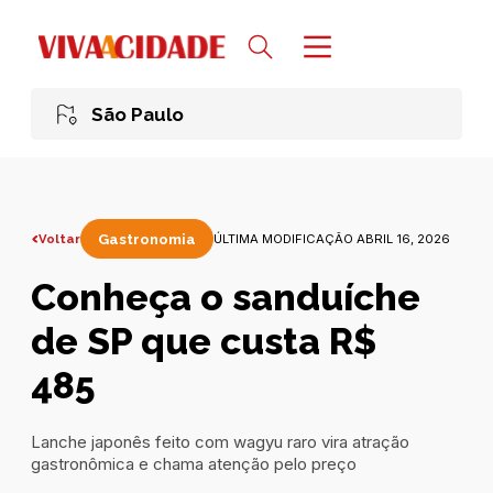
São Paulo
Voltar
Gastronomia
ÚLTIMA MODIFICAÇÃO ABRIL 16, 2026
Conheça o sanduíche
de SP que custa R$
485
Lanche japonês feito com wagyu raro vira atração
gastronômica e chama atenção pelo preço