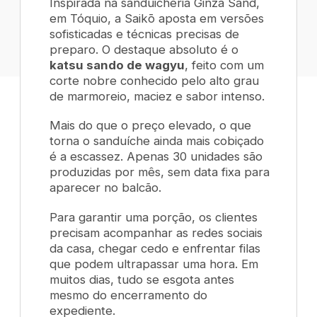
Inspirada na sanduicheria Ginza Sand,
em Tóquio, a Saikō aposta em versões
sofisticadas e técnicas precisas de
preparo. O destaque absoluto é o
katsu sando
de
wagyu
, feito com um
corte nobre conhecido pelo alto grau
de marmoreio, maciez e sabor intenso.
Mais do que o preço elevado, o que
torna o sanduíche ainda mais cobiçado
é a escassez. Apenas 30 unidades são
produzidas por mês, sem data fixa para
aparecer no balcão.
Para garantir uma porção, os clientes
precisam acompanhar as redes sociais
da casa, chegar cedo e enfrentar filas
que podem ultrapassar uma hora. Em
muitos dias, tudo se esgota antes
mesmo do encerramento do
expediente.