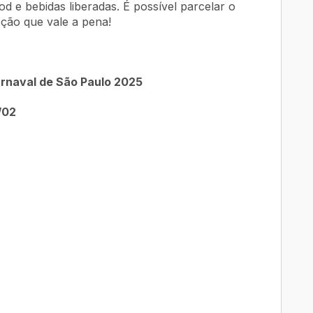
 e bebidas liberadas. É possível parcelar o
ão que vale a pena!
arnaval de São Paulo 2025
/02