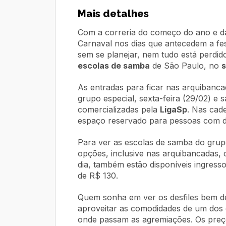
Mais detalhes
Com a correria do começo do ano e da 
Carnaval nos dias que antecedem a fe
sem se planejar, nem tudo está perdid
escolas de samba
de São Paulo, no
As entradas para ficar nas arquibanca
grupo especial, sexta-feira (29/02) e
comercializadas pela
LigaSp
. Nas cad
espaço reservado para pessoas com def
Para ver as escolas de samba do grup
opções, inclusive nas arquibancadas
dia, também estão disponíveis ingresso
de R$ 130.
Quem sonha em ver os desfiles bem de
aproveitar as comodidades de um dos c
onde passam as agremiações. Os preç