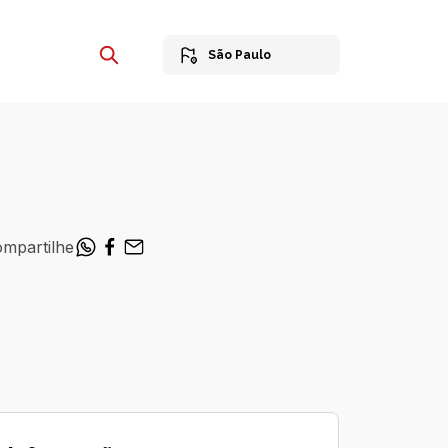
São Paulo
mpartilhe