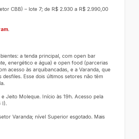
etor CBB) – lote 7; de R$ 2.930 a R$ 2.990,00
ram
.
bientes: a tenda principal, com open bar
ante, energético e água) e open food (parcerias
com acesso às arquibancadas, e a Varanda, que
 desfiles. Esse dois últimos setores não têm
a.
e Jeito Moleque. Início às 19h. Acesso pela
I).
etor Varanda; nível Superior esgotado. Mais