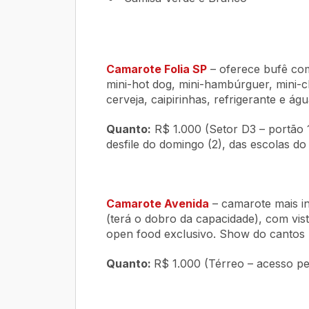
Camarote Folia SP
– oferece bufê com 
mini-hot dog, mini-hambúrguer, mini-
cerveja, caipirinhas, refrigerante e águ
Quanto:
R$ 1.000 (Setor D3 – portão
desfile do domingo (2), das escolas do
Camarote Avenida
– camarote mais in
(terá o dobro da capacidade), com vist
open food exclusivo. Show do cantos R
Quanto:
R$ 1.000 (Térreo – acesso pel