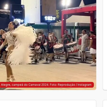
e Alegre, campeã do Carnaval 2024. Foto: Reprodução / Instagram