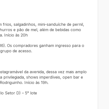
frios, salgadinhos, mini-sanduíche de pernil,
churros e pão de mel, além de bebidas como
a. Início às 20h
 16). Os compradores ganham ingresso para o
 grupo de acesso.
stagramável da avenida, dessa vez mais amplo
a privilegiada, shows imperdíveis, open bar e
odriguinho. Início às 19h.
o Setor D) – 5° lote