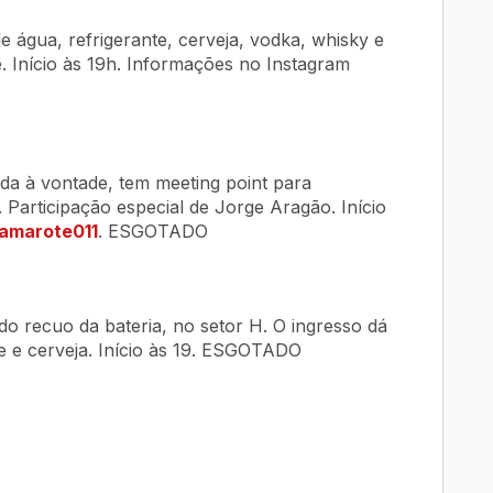
e água, refrigerante, cerveja, vodka, whisky e
. Início às 19h. Informações no Instagram
da à vontade, tem meeting point para
Participação especial de Jorge Aragão. Início
marote011
. ESGOTADO
do recuo da bateria, no setor H. O ingresso dá
te e cerveja. Início às 19. ESGOTADO