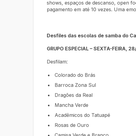
shows, espaços de descanso, open food
pagamento em até 10 vezes. Uma emoç
Desfiles das escolas de samba do C
GRUPO ESPECIAL – SEXTA-FEIRA, 28
Desfilam:
Colorado do Brás
Barroca Zona Sul
Dragões da Real
Mancha Verde
Acadêmicos do Tatuapé
Rosas de Ouro
Camisa Verde e Branco