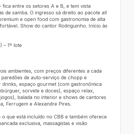
 fica entre os setores A e B, e tem vista
s de samba. O ingresso sá direito ao pacote all
premium e open food com gastronomia de alta
ortável. Show do cantor Rodriguinho. Início às
 – 1º lote
dois ambientes, com preços diferentes a cada
m paredões de auto-serviço de chopp e
ar drinks, espaço gourmet (com gastronômica
búrguer, sorvete e doces), espaço relax,
jogos), balada no interior e shows de cantores
a, Ferrugem e Alexandre Pires.
o o que está incluído no CBB e também oferece
ancada exclusiva, massagistas e visão