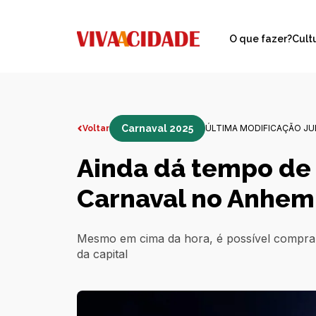
O que fazer?
Cult
Carnaval 2025
ÚLTIMA MODIFICAÇÃO JUL
Voltar
Ainda dá tempo de 
Carnaval no Anhem
Mesmo em cima da hora, é possível compra
da capital