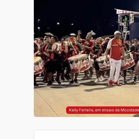
Kelly Ferreira, em ensaio da Mocidad