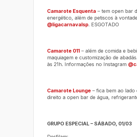
Camarote Esquenta
– tem open bar
d
energético, além de petiscos à vontade
@ligacarnavalsp
. ESGOTADO
Camarote 011
– além de comida e bebi
maquiagem e customização de abadás. 
às 21h. Informações no Instagram
@ca
Camarote Lounge
– fica bem ao lado 
direito a open bar de água, refrigeran
GRUPO ESPECIAL – SÁBADO, 01/03
Desfilam: