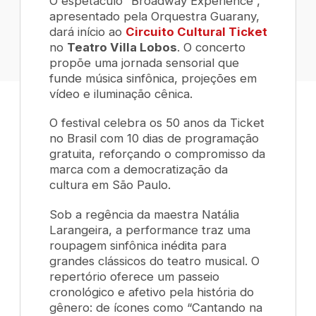
O espetáculo “Broadway Experience”,
apresentado pela Orquestra Guarany,
dará início ao
Circuito Cultural Ticket
no
Teatro Villa Lobos
. O concerto
propõe uma jornada sensorial que
funde música sinfônica, projeções em
vídeo e iluminação cênica.
O festival celebra os 50 anos da Ticket
no Brasil com 10 dias de programação
gratuita, reforçando o compromisso da
marca com a democratização da
cultura em São Paulo.
Sob a regência da maestra Natália
Larangeira, a performance traz uma
roupagem sinfônica inédita para
grandes clássicos do teatro musical. O
repertório oferece um passeio
cronológico e afetivo pela história do
gênero: de ícones como “Cantando na