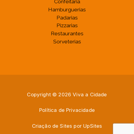
Confeitaria
Hamburguerias
Padarias
Pizzarias
Restaurantes
Sorveterias
Copyright © 2026 Viva a Cidade
Política de Privacidade
Criação de Sites por
U
p
S
i
t
e
s