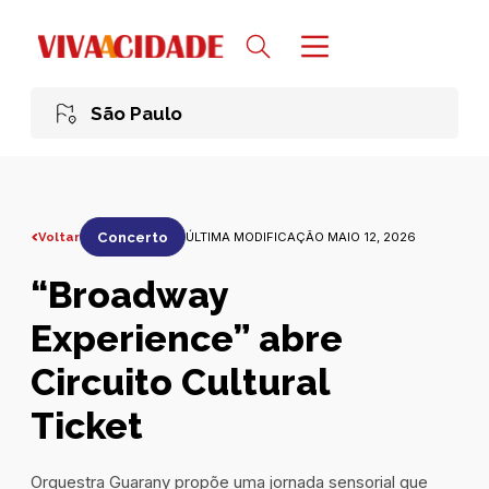
São Paulo
Voltar
Concerto
ÚLTIMA MODIFICAÇÃO MAIO 12, 2026
“Broadway
Experience” abre
Circuito Cultural
Ticket
Orquestra Guarany propõe uma jornada sensorial que