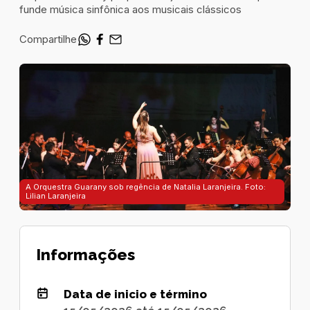
funde música sinfônica aos musicais clássicos
Compartilhe
A Orquestra Guarany sob regência de Natalia Laranjeira. Foto:
Lilian Laranjeira
Informações
Data de inicio e término