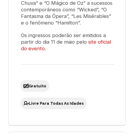
Chuva” e “O Mágico de Oz” a sucessos
contemporâneos como “Wicked”, “O
Fantasma da Ópera”, “Les Misérables”
e o fenômeno “Hamilton”.
Os ingressos poderão ser emitidos a
partir do dia 11 de maio pelo
site oficial
do evento
.
Gratuito
Livre Para Todas As Idades