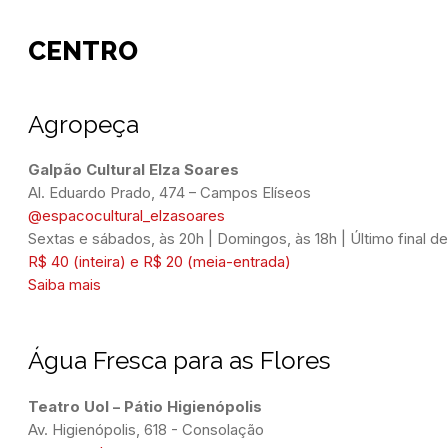
CENTRO
Agropeça
Al. Eduardo Prado, 474 – Campos Elíseos
@espacocultural_elzasoares
Sextas e sábados, às 20h | Domingos, às 18h | Último final d
R$ 40 (inteira) e R$ 20 (meia-entrada)
Saiba mais
Água Fresca para as Flores
Teatro Uol – Pátio Higienópolis
Av. Higienópolis, 618 - Consolação