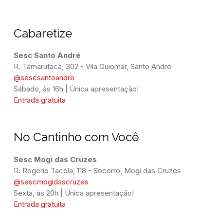
Cabaretize
@sescsantoandre
Sábado, às 16h | Única apresentação!
Entrada gratuita
No Cantinho com Você
Sesc Mogi das Cruzes
@sescmogidascruzes
Sexta, às 20h | Única apresentação!
Entrada gratuita