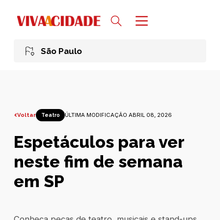
São Paulo
Voltar
ÚLTIMA MODIFICAÇÃO ABRIL 08, 2026
Teatro
Espetáculos para ver
neste fim de semana
em SP
Conheça peças de teatro, musicais e stand-ups