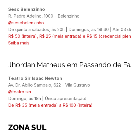
Sesc Belenzinho
@sescbelenzinho
De quinta a sábados, às 20h | Domingos, às 18h30 | Até 03 d
R$ 50 (inteira), R$ 25 (meia entrada) e R$ 15 (credencial ple
Saiba mais
Jhordan Matheus em
Passando de Fa
Teatro Sir Isaac Newton
Av. Dr. Abílio Sampaio, 622 - Vila Gustavo
@teatro.sin
Domingo, às 18h | Única apresentação!
De R$ 35 (meia entrada) à R$ 100 (inteira)
ZONA SUL