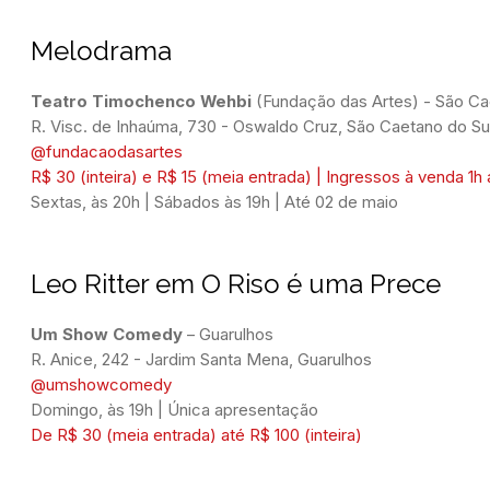
Melodrama
Teatro Timochenco Wehbi 
(Fundação das Artes) - São C
@fundacaodasartes
R$ 30 (inteira) e R$ 15 (meia entrada) | Ingressos à venda 1
Sextas, às 20h | Sábados às 19h | Até 02 de maio
Leo Ritter em
O Riso é uma Prece
Um Show Comedy
 – Guarulhos
@umshowcomedy
Domingo, às 19h | Única apresentação
De R$ 30 (meia entrada) até R$ 100 (inteira)