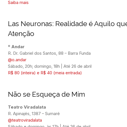
Saiba mais
Las Neuronas: Realidade é Aquilo q
Atenção
º Andar
@o.andar
Sábado, 20h; domingo, 18h | Até 26 de abril
R$ 80 (inteira) e R$ 40 (meia entrada)
Não se Esqueça de Mim
@teatroviradalata
Sábado e domingo, às 17h | Até 26 de abril