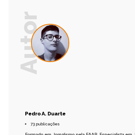
Pedro A. Duarte
73 publicações
Formado em Jornalismo pela FAAP. Especialista em J