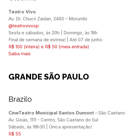
Teatro Vivo
Av. Dr. Chucri Zaidan, 2460 – Morumbi
@teatrovivosp
Sexta e sábados, às 20h | Domingo, às 18h
Final de semana de estreia! | Até 07 de junho
R$ 100 (inteira) e R$ 50 (meia entrada)
Saiba mais
GRANDE SÃO PAULO
Brazilo
CineTeatro Municipal Santos Dumont
 – São Caetano
Av. Goiás, 1111 - Centro, São Caetano do Sul
Sábado, às 18h30 | Única apresentação!
R$ 55