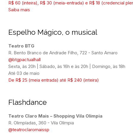
R$ 60 (inteira), R$ 30 (meia-entrada) e R$ 18 (credencial ple
Saiba mais
Espelho Mágico, o musical
@btgpactualhall
Sexta, às 20h | Sábado, às 16h e às 20h | Domingo, às 18h
Até 03 de maio
De R$ 25 (meia entrada) até R$ 240 (inteira)
Flashdance
@teatroclaromaissp