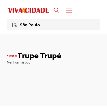
São Paulo
Trupe Trupé
Voltar
Nenhum artigo
Todas publicações