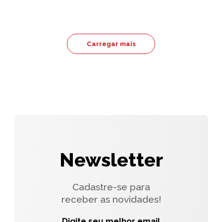
Carregar mais
Newsletter
Cadastre-se para
receber as novidades!
Digite seu melhor email