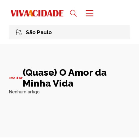
São Paulo
(Quase) O Amor da
Voltar
Minha Vida
Nenhum artigo
Todas publicações