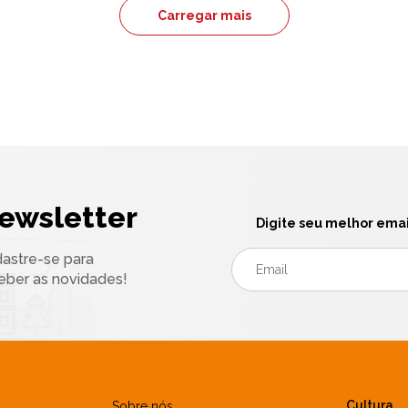
Carregar mais
ewsletter
Digite seu melhor emai
astre-se para
eber as novidades!
Cultura
Sobre nós