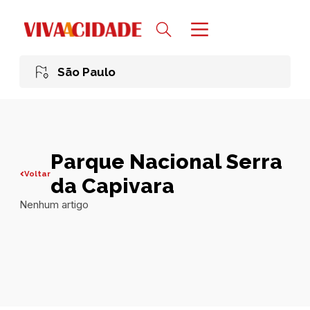
São Paulo
Parque Nacional Serra
Voltar
da Capivara
Nenhum artigo
Todas publicações