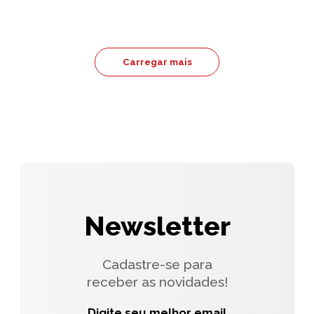
Carregar mais
Newsletter
Cadastre-se para
receber as novidades!
Digite seu melhor email