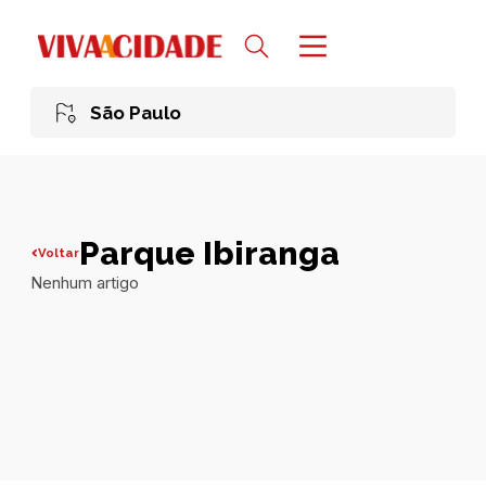
São Paulo
Parque Ibiranga
Voltar
Nenhum artigo
Todas publicações