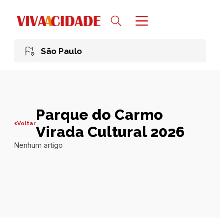
São Paulo
Parque do Carmo
Voltar
Virada Cultural 2026
Nenhum artigo
Todas publicações