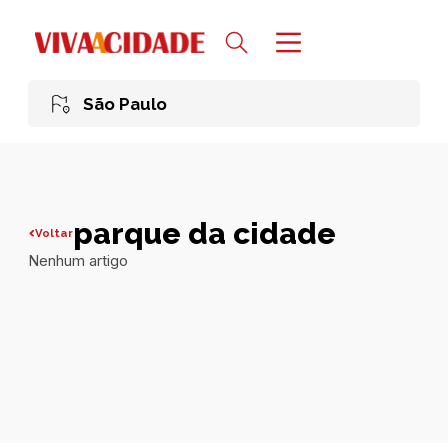
São Paulo
parque da cidade
Voltar
Nenhum artigo
Todas publicações