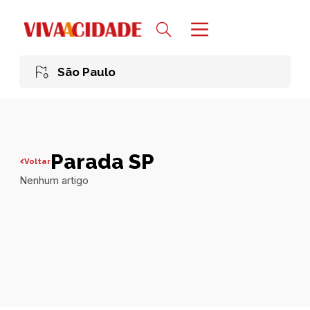
São Paulo
Parada SP
Voltar
Nenhum artigo
Todas publicações