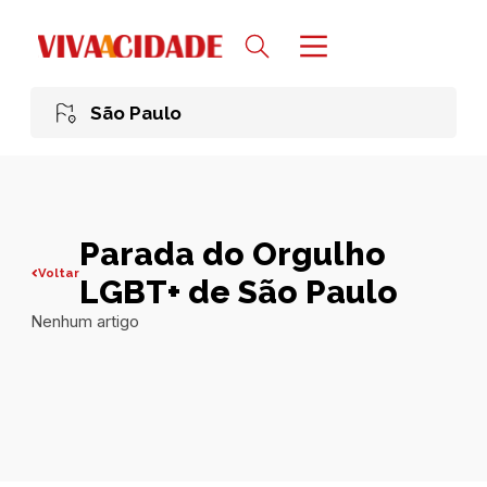
São Paulo
Parada do Orgulho
Voltar
LGBT+ de São Paulo
Nenhum artigo
Todas publicações