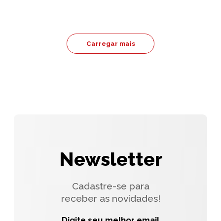
Carregar mais
Newsletter
Cadastre-se para
receber as novidades!
Digite seu melhor email