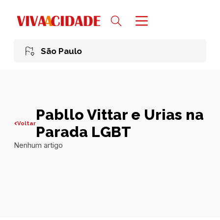
São Paulo
Pabllo Vittar e Urias na
Voltar
Parada LGBT
Nenhum artigo
Todas publicações