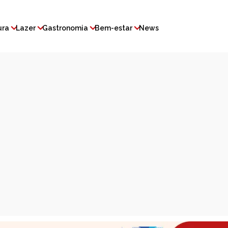
ura
Lazer
Gastronomia
Bem-estar
News