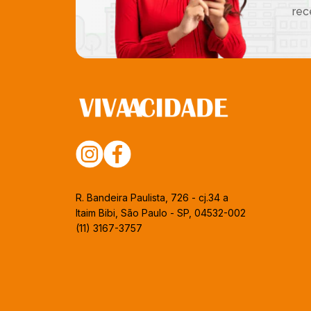
rec
R. Bandeira Paulista, 726 - cj.34 a
Itaim Bibi, São Paulo - SP, 04532-002
(11) 3167-3757