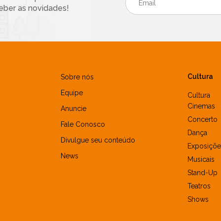
eber as novidades!
Cultura
Sobre nós
Equipe
Cultura
Cinemas
Anuncie
Concerto
Fale Conosco
Dança
Divulgue seu conteúdo
Exposiçõe
News
Musicais
Stand-Up
Teatros
Shows