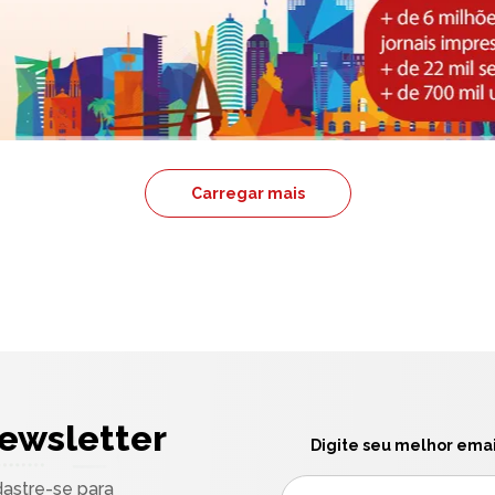
Carregar mais
ewsletter
Digite seu melhor emai
astre-se para