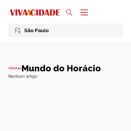
São Paulo
Mundo do Horácio
Voltar
Nenhum artigo
Todas publicações