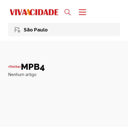
São Paulo
MPB4
Voltar
Nenhum artigo
Todas publicações