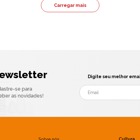
Carregar mais
ewsletter
Digite seu melhor emai
astre-se para
eber as novidades!
Cultura
Sobre nós