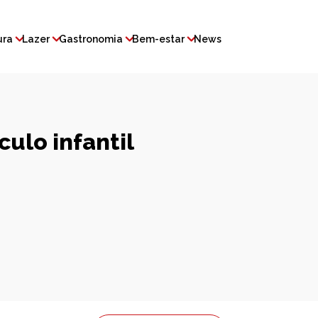
ura
Lazer
Gastronomia
Bem-estar
News
ulo infantil