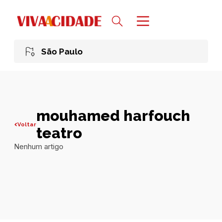
São Paulo
mouhamed harfouch
Voltar
teatro
Nenhum artigo
Todas publicações