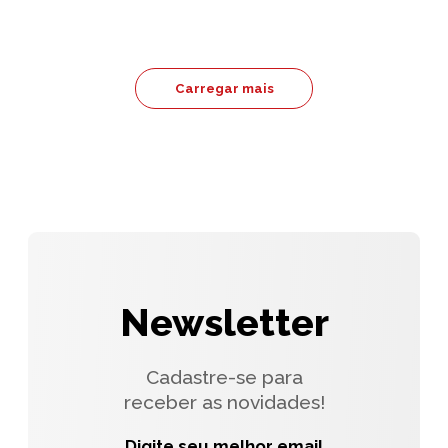
Carregar mais
Newsletter
Cadastre-se para
receber as novidades!
Digite seu melhor email