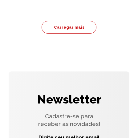
Carregar mais
Newsletter
Cadastre-se para
receber as novidades!
Digite seu melhor email