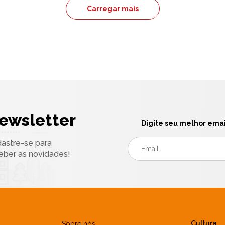
Carregar mais
ewsletter
Digite seu melhor emai
astre-se para
eber as novidades!
Cultura
Sobre nós