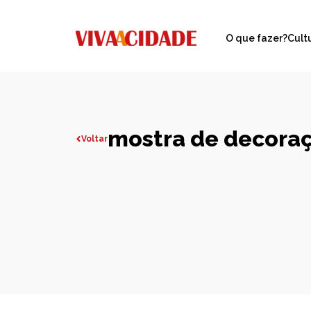
O que fazer?
Cult
mostra de decoraç
Voltar
Todas publicações