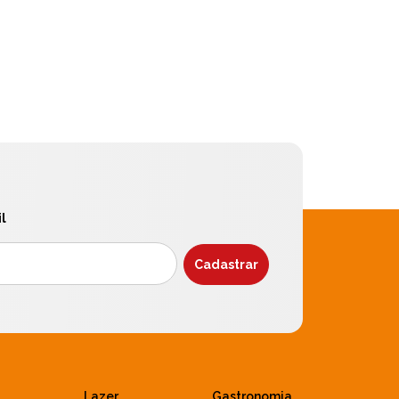
l
Lazer
Gastronomia