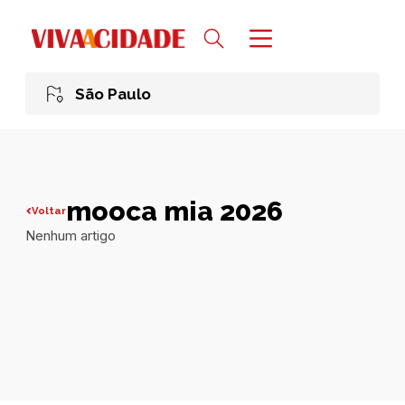
São Paulo
mooca mia 2026
Voltar
Nenhum artigo
Todas publicações