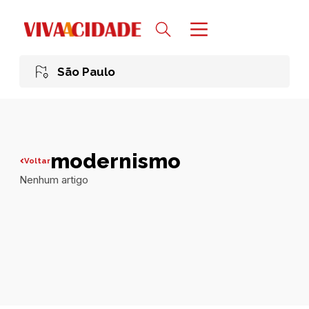
São Paulo
modernismo
Voltar
Nenhum artigo
Todas publicações