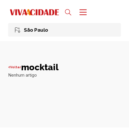
São Paulo
mocktail
Voltar
Nenhum artigo
Todas publicações