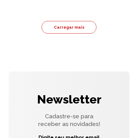
Carregar mais
Newsletter
Cadastre-se para
receber as novidades!
Digite seu melhor email