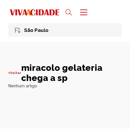
São Paulo
miracolo gelateria
Voltar
chega a sp
Nenhum artigo
Todas publicações