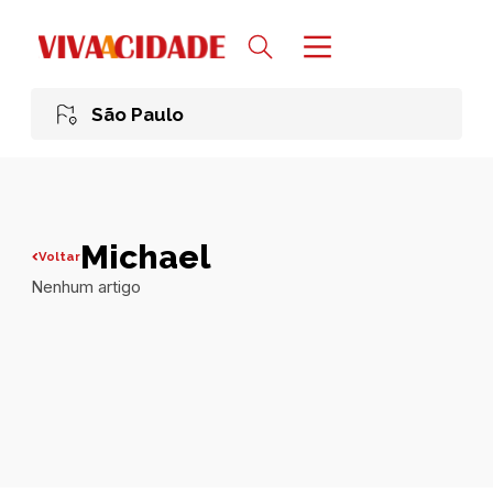
São Paulo
Michael
Voltar
Nenhum artigo
Todas publicações