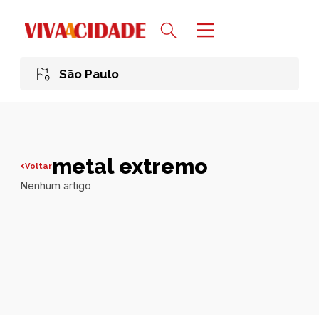
São Paulo
metal extremo
Voltar
Nenhum artigo
Todas publicações