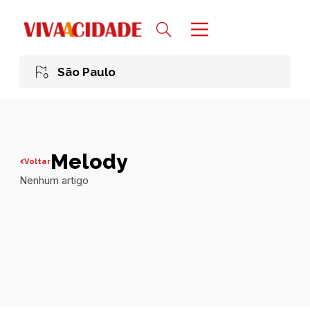
São Paulo
Melody
Voltar
Nenhum artigo
Todas publicações